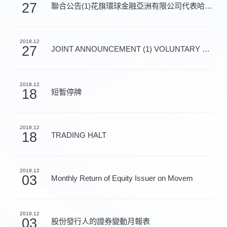
27
聯合公告(1)花旗環球金融亞洲有限公司代表哈電集團就收購...
2018.12
27
JOINT ANNOUNCEMENT (1) VOLUNTARY CONDITI
2018.12
18
短暫停牌
2018.12
18
TRADING HALT
2018.12
03
Monthly Return of Equity Issuer on Movem
2018.12
03
股份發行人的證券變動月報表