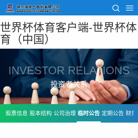
世界杯体育客户端-世界杯体
育（中国）
INVESTOR RELATIONS
投资者关系
股票信息
股本结构
公司治理
临时公告
定期公告
财务