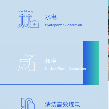
水电
Hydropower Generation
核电
Nuclear Power Generation
清洁高效煤电